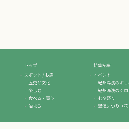
トップ
特集記事
スポット / お店
イベント
歴史と文化
紀州湯浅のギョ
楽しむ
紀州湯浅のシロ
食べる・買う
七夕祭り
泊まる
湯浅まつり（花