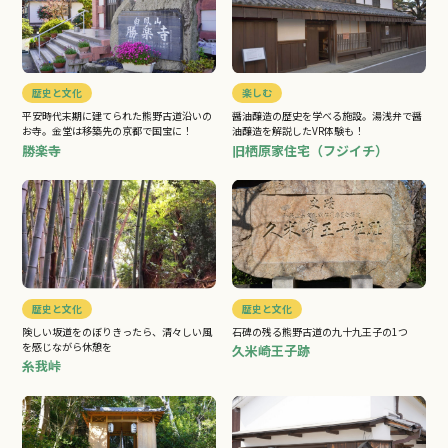
歴史と文化
楽しむ
平安時代末期に建てられた熊野古道沿いの
醤油醸造の歴史を学べる施設。湯浅弁で醤
お寺。金堂は移築先の京都で国宝に！
油醸造を解説したVR体験も！
勝楽寺
旧栖原家住宅（フジイチ）
歴史と文化
歴史と文化
険しい坂道をのぼりきったら、清々しい風
石碑の残る熊野古道の九十九王子の1つ
を感じながら休憩を
久米崎王子跡
糸我峠