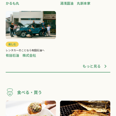
かるも丸
湯浅醤油 丸新本家
楽しむ
レンタカーのことなら有田石油へ
有田石油 株式会社
もっと見る
食べる・買う