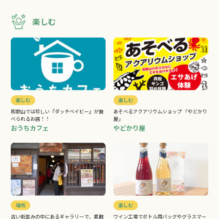
楽しむ
楽しむ
楽しむ
和歌山では珍しい『ダッチベイビー』が食
あそべるアクアリウムショップ 「やどかり
べられるお店！！
屋」
おうちカフェ
やどかり屋
場所
楽しむ
古い街並みの中にあるギャラリーで、素敵
ワイン工場でボトル用バッグやグラスマー