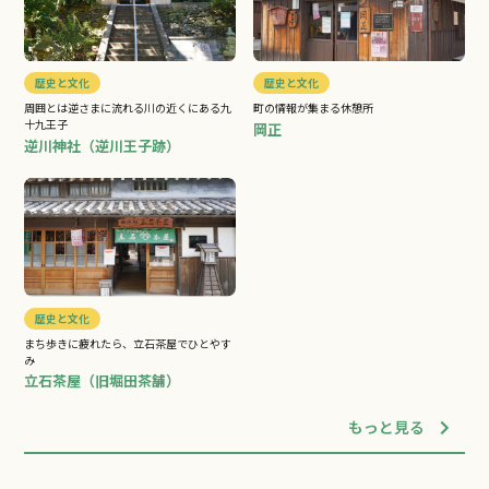
歴史と文化
歴史と文化
周囲とは逆さまに流れる川の近くにある九
町の情報が集まる休憩所
十九王子
岡正
逆川神社（逆川王子跡）
歴史と文化
まち歩きに疲れたら、立石茶屋でひとやす
み
立石茶屋（旧堀田茶舗）
もっと見る