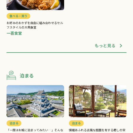
食べる・買う
お好みのおかずを自由に組み合わせるセル
フスタイルの大衆食堂
一喜食堂
もっと見る
泊まる
泊まる
泊まる
「一度はお城に泊まってみたい…」そんな
情緒あふれる古風な庭園を有する癒しの空