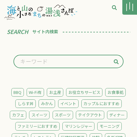
SEARCH
サイト内検索
BBQ
Wi-Fi有
お土産
お役立ちサービス
お食事処
しらす丼
みかん
イベント
カップルにおすすめ
カフェ
スイーツ
スポーツ
テイクアウト
ディナー
ファミリーにおすすめ
マリンレジャー
モーニング