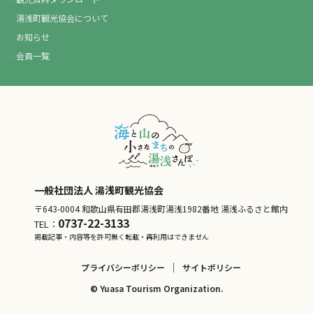
湯浅町観光協会について
お知らせ
会員一覧
一般社団法人 湯浅町観光協会
〒643-0004 和歌山県有田郡湯浅町湯浅1982番地 湯浅ふるさと館内
0737-22-3133
TEL：
掲載記事・内容等を許可無く転載・再利用はできません
プライバシーポリシー
サイトポリシー
© Yuasa Tourism Organization.