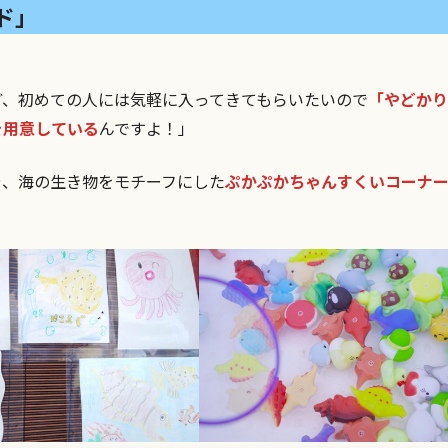
ド」
ど、初めての人には気軽に入ってきてもらいたいので
「やどか
を用意している
んですよ！」
や、海の生き物をモチーフにした
ぷかぷかちゃんすくいコーナ