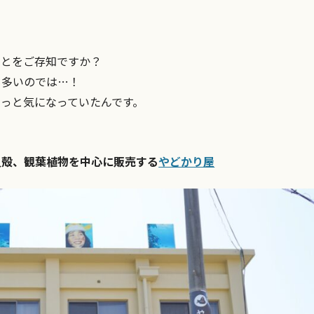
ことをご存知ですか？
も多いのでは…！
っと気になっていたんです。
貝殻、観葉植物を中心に販売する
やどかり屋