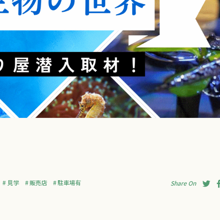
見学
販売店
駐車場有
Share On