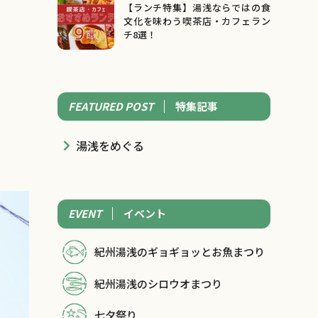
【ランチ特集】湯浅ならではの食
文化を味わう喫茶店・カフェラン
チ8選！
FEATURED POST
特集記事
湯浅をめぐる
EVENT
イベント
紀州湯浅のギョギョッとお魚まつり
紀州湯浅のシロウオまつり
七夕祭り