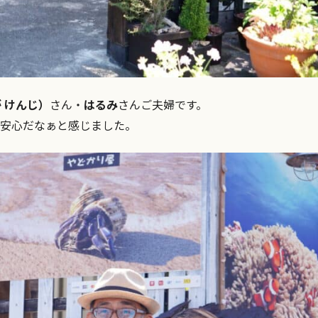
 けんじ）
さん・
はるみ
さんご夫婦です。
も安心だなぁと感じました。