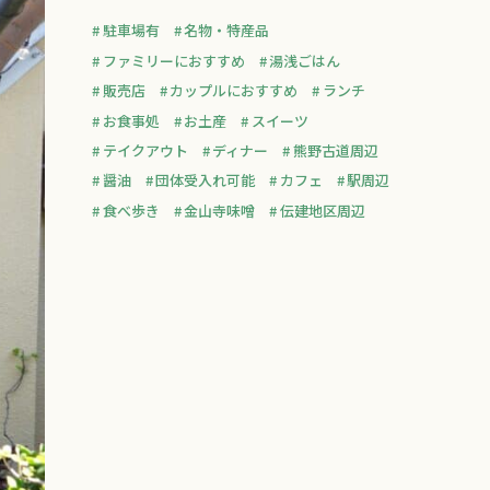
駐車場有
名物・特産品
ファミリーにおすすめ
湯浅ごはん
販売店
カップルにおすすめ
ランチ
お食事処
お土産
スイーツ
テイクアウト
ディナー
熊野古道周辺
醤油
団体受入れ可能
カフェ
駅周辺
食べ歩き
金山寺味噌
伝建地区周辺