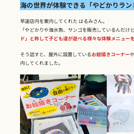
海の世界が体験できる「やどかりラン
早速店内を案内してくれた はるみさん。
「やどかりや海水魚、サンゴを販売しているんだけ
ド」と称して子ども達が遊べる様々な体験メニュー
そう話すと、屋外に設置している
お絵描きコーナー
内してくれました。