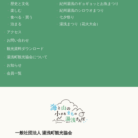
歴史と文化
紀州湯浅のギョギョッとお魚まつり
楽しむ
紀州湯浅のシロウオまつり
食べる・買う
七夕祭り
泊まる
湯浅まつり（花火大会）
アクセス
お問い合わせ
観光資料ダウンロード
湯浅町観光協会について
お知らせ
会員一覧
一般社団法人 湯浅町観光協会