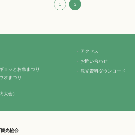
1
2
アクセス
お問い合わせ
ギョッとお魚まつり
観光資料ダウンロード
ウオまつり
火大会）
町観光協会