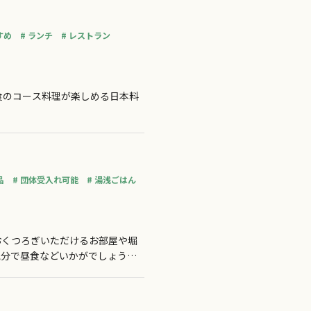
すめ
ランチ
レストラン
食のコース料理が楽しめる日本料
品
団体受入れ可能
湯浅ごはん
おくつろぎいただけるお部屋や堀
気分で昼食などいかがでしょう