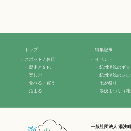
トップ
特集記事
スポット / お店
イベント
歴史と文化
紀州湯浅のギョ
楽しむ
紀州湯浅のシロ
食べる・買う
七夕祭り
泊まる
湯浅まつり（花
一般社団法人 湯浅