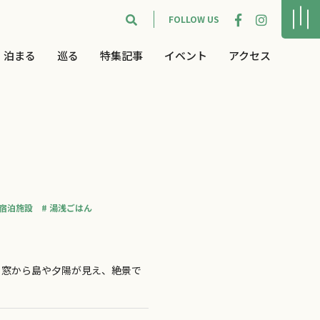
FOLLOW US
泊まる
巡る
特集記事
イベント
アクセス
宿泊施設
湯浅ごはん
！窓から島や夕陽が見え、絶景で