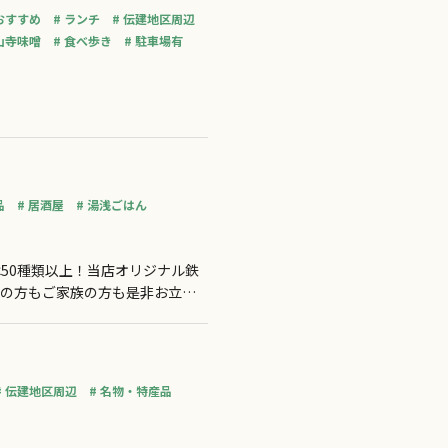
おすすめ
ランチ
伝建地区周辺
山寺味噌
食べ歩き
駐車場有
品
居酒屋
湯浅ごはん
50種類以上！当店オリジナル鉄
人の方もご家族の方も是非お立ち
伝建地区周辺
名物・特産品