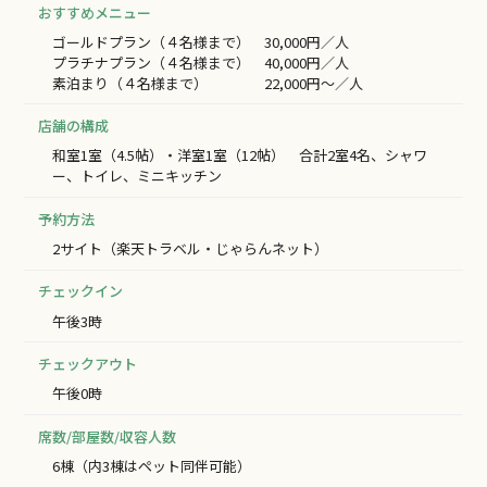
おすすめメニュー
ゴールドプラン（４名様まで） 30,000円／人
プラチナプラン（４名様まで） 40,000円／人
素泊まり（４名様まで） 22,000円～／人
店舗の構成
和室1室（4.5帖）・洋室1室（12帖） 合計2室4名、シャワ
ー、トイレ、ミニキッチン
予約方法
2サイト（楽天トラベル・じゃらんネット）
チェックイン
午後3時
チェックアウト
午後0時
席数/部屋数/収容人数
6棟（内3棟はペット同伴可能）