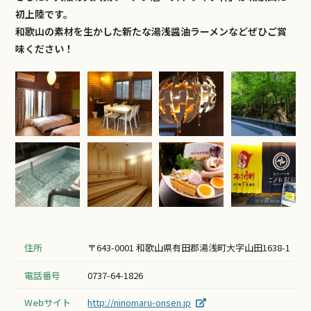
初上陸です。
和歌山の素材を生かした新たな湯浅醤油ラーメンなどぜひご賞
味ください！
住所
〒643-0001 和歌山県有田郡湯浅町大字山田1638-1
電話番号
0737-64-1826
Webサイト
http://ninomaru-onsen.jp