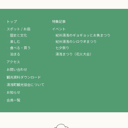
トップ
特集記事
スポット / お店
イベント
歴史と文化
紀州湯浅のギョギョッとお魚まつり
楽しむ
紀州湯浅のシロウオまつり
食べる・買う
七夕祭り
泊まる
湯浅まつり（花火大会）
アクセス
お問い合わせ
観光資料ダウンロード
湯浅町観光協会について
お知らせ
会員一覧