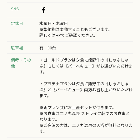
SNS
定休日
水曜日・木曜日
※繁忙期は変動することもございます。
詳しくはHPでご確認ください。
駐車場
有 30台
備考・その
・ゴールドプランは夕食に熊野牛の《しゃぶしゃ
他
ぶ》もしくは《バーベキュー》がお選びいただけま
す。
・プラチナプランは夕食に熊野牛の《しゃぶしゃ
ぶ》と《バーベキュー》両方お召し上がりいただけ
ます。
※両プラン共にお土産セットが付きます。
※お食事は二ノ丸温泉 ストライク軒でのお食事と
なります。
※ご宿泊の方は、二ノ丸温泉の入浴が無料となりま
す。