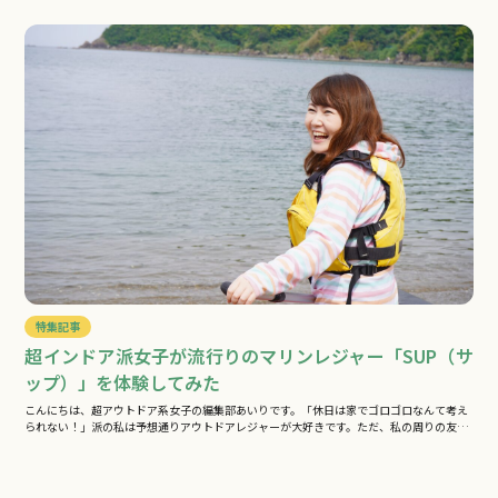
特集記事
超インドア派女子が流行りのマリンレジャー「SUP（サ
ップ）」を体験してみた
こんにちは、超アウトドア系女子の編集部あいりです。「休日は家でゴロゴロなんて考え
られない！」派の私は予想通りアウトドアレジャーが大好きです。ただ、私の周りの友
人…