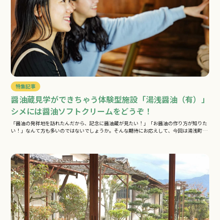
特集記事
醤油蔵見学ができちゃう体験型施設「湯浅醤油（有）」
シメには醤油ソフトクリームをどうぞ！
「醤油の発祥地を訪れたんだから、記念に醤油蔵が見たい！」「お醤油の作り方が知りた
い！」なんて方も多いのではないでしょうか。そんな期待にお応えして、今回は湯浅町
で…