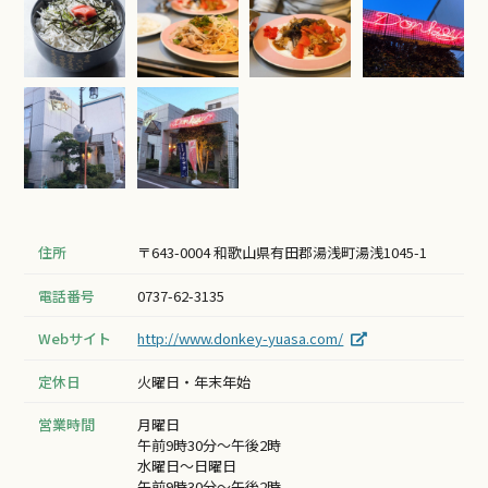
住所
〒643-0004 和歌山県有田郡湯浅町湯浅1045-1
電話番号
0737-62-3135
Webサイト
http://www.donkey-yuasa.com/
定休日
火曜日・年末年始
営業時間
月曜日
午前9時30分～午後2時
水曜日～日曜日
午前9時30分～午後2時