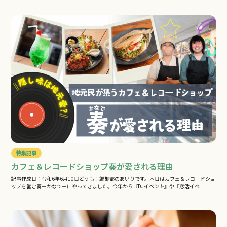
特集記事
カフェ＆レコードショップ奏が愛される理由
記事作成日：令和6年6月10日どうも！編集部のあいりです。本日はカフェ＆レコードショ
ップを営む奏－かなで－にやってきました。今年から『DJイベント』や『恋活イベ…