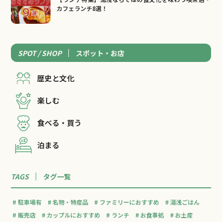
カフェランチ8選！
SPOT / SHOP
スポット・お店
歴史と文化
楽しむ
食べる・買う
泊まる
TAGS
タグ一覧
駐車場有
名物・特産品
ファミリーにおすすめ
湯浅ごはん
販売店
カップルにおすすめ
ランチ
お食事処
お土産