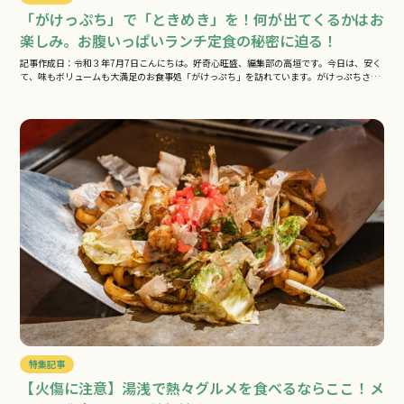
「がけっぷち」で「ときめき」を！何が出てくるかはお
楽しみ。お腹いっぱいランチ定食の秘密に迫る！
記事作成日：令和３年7月7日こんにちは。好奇心旺盛、編集部の高垣です。今日は、安く
て、味もボリュームも大満足のお食事処「がけっぷち」を訪れています。がけっぷちさ…
特集記事
【火傷に注意】湯浅で熱々グルメを食べるならここ！メ