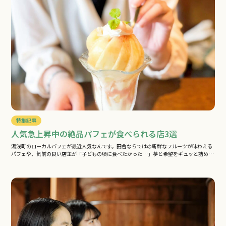
特集記事
人気急上昇中の絶品パフェが食べられる店3選
湯浅町のローカルパフェが最近人気なんです。田舎ならではの新鮮なフルーツが味わえる
パフェや、気前の良い店主が「子どもの頃に食べたかった…」夢と希望をギュッと詰め
込…