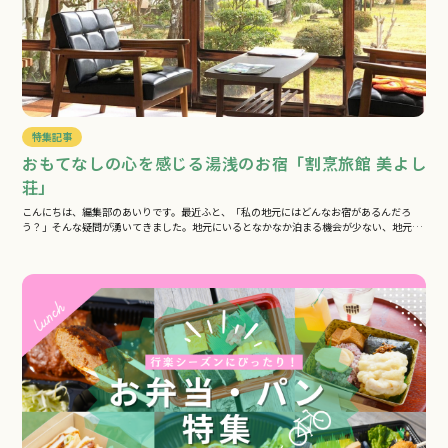
特集記事
おもてなしの心を感じる湯浅のお宿「割烹旅館 美よし
荘」
こんにちは、編集部のあいりです。最近ふと、「私の地元にはどんなお宿があるんだろ
う？」そんな疑問が湧いてきました。地元にいるとなかなか泊まる機会が少ない、地元の
宿…