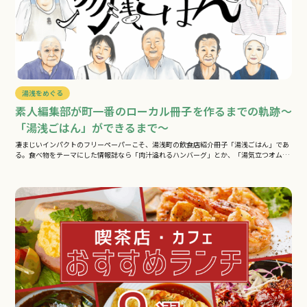
湯浅をめぐる
素人編集部が町一番のローカル冊子を作るまでの軌跡～
「湯浅ごはん」ができるまで～
凄まじいインパクトのフリーペーパーこそ、湯浅町の飲食店紹介冊子「湯浅ごはん」であ
る。食べ物をテーマにした情報誌なら「肉汁溢れるハンバーグ」とか、「湯気立つオム
ラ…