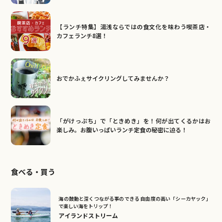
【ランチ特集】湯浅ならではの食文化を味わう喫茶店・
カフェランチ8選！
おでかふぇサイクリングしてみませんか？
「がけっぷち」で「ときめき」を！何が出てくるかはお
楽しみ。お腹いっぱいランチ定食の秘密に迫る！
食べる・買う
海の鼓動と深くつながる事のできる 自由度の高い「シーカヤック」
で楽しい海をトリップ！
アイランドストリーム