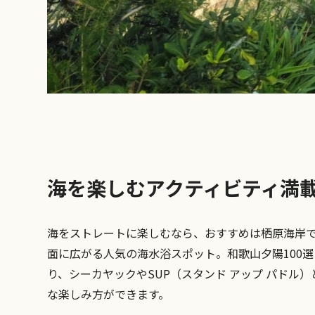
海を楽しむアクティビティ満
海をストレートに楽しむなら、おすすめは栖原海岸
面に広がる人気の海水浴スポット。和歌山夕陽100
り、シーカヤックやSUP（スタンド アップ パド
な楽しみ方ができます。