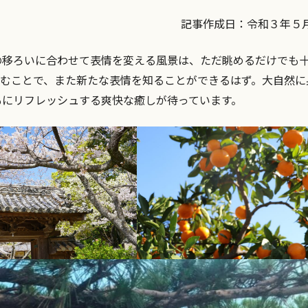
記事作成日：令和３年５月
の移ろいに合わせて表情を変える風景は、ただ眺めるだけでも
しむことで、また新たな表情を知ることができるはず。大自然に
もにリフレッシュする爽快な癒しが待っています。