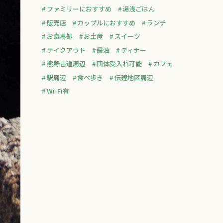
ファミリーにおすすめ
湯浅ごはん
販売店
カップルにおすすめ
ランチ
お食事処
お土産
スイーツ
テイクアウト
醤油
ディナー
熊野古道周辺
団体受入れ可能
カフェ
駅周辺
食べ歩き
伝建地区周辺
Wi-Fi有