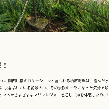
載！
です。関西屈指のロケーションと言われる栖原海岸は、澄んだ
選にも選ばれている絶景の中、その景観の一部になった気分で泳
ル）といったさまざまなマリンレジャーを通して海を体感したり、