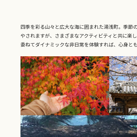
四季を彩る山々と広大な海に囲まれた湯浅町。季節
やされますが、さまざまなアクティビティと共に楽
委ねてダイナミックな非日常を体験すれば、心身と