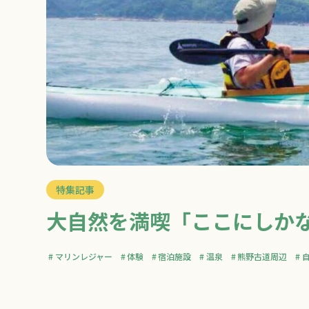
特集記事
大自然を満喫「ここにしか
マリンレジャー
体験
宿泊施設
温泉
熊野古道周辺