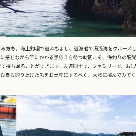
しみ方も。海上釣堀で遊ぶもよし、遊漁船で湯浅湾をクルーズ
いに感じながら竿にかかる手応えを待つ時間こそ、海釣りの醍
て持ち帰ることができます。友達同士で、ファミリーで、お1
ぜひ自ら釣り上げた魚をお土産にするべく、大物に挑んでみて