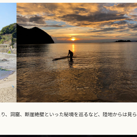
たり、洞窟、断崖絶壁といった秘境を巡るなど、陸地からは見