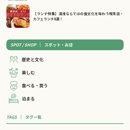
【ランチ特集】湯浅ならではの食文化を味わう喫茶店・
カフェランチ8選！
SPOT / SHOP
スポット・お店
歴史と文化
楽しむ
食べる・買う
泊まる
TAGS
タグ一覧