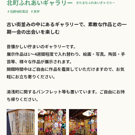
北町ふれあいギャラリー
きたまちふれあいぎゃらりー
伝建地区周辺
見学
古い街並みの中にあるギャラリーで、素敵な作品との一
期一会の出会いを楽しむ
昔懐かしい佇まいのギャラリーです。
展示作品は1～4週間程度で入れ替わり、絵画・写真。陶芸・手
芸等、様々な作品が展示されます。
開館時間中はご自由に作品を鑑賞していただけますので、お気
軽にお立ち寄りください。
湯浅町に関するパンフレット等も置いています。ご自由にお持
ち帰りください。