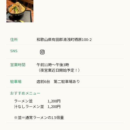
住所
和歌山県有田郡湯浅町栖原100-2
SNS
営業時間
午前11時〜午後3時
（夜営業近日開始予定！）
駐車場
店前6台 第二駐車場あり
おすすめメニュー
ラーメン並 1,200円
汁なしラーメン並 1,200円
※並＝通常ラーメンの1.5倍量