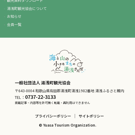
観光資料ダウンロード
湯浅町観光協会について
お知らせ
会員一覧
一般社団法人 湯浅町観光協会
〒643-0004 和歌山県有田郡湯浅町湯浅1982番地 湯浅ふるさと館内
0737-22-3133
TEL：
掲載記事・内容等を許可無く転載・再利用はできません
プライバシーポリシー
サイトポリシー
© Yuasa Tourism Organization.