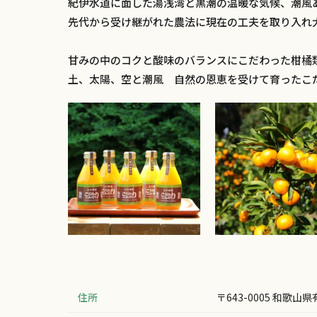
紀伊水道に面した湯浅湾と黒潮の温暖な気候、潮風
先代から受け継がれた農法に現在の工夫を取り入れ
甘みの中のコクと酸味のバランスにこだわった柑橘
土、太陽、空と潮風 自然の恩恵を受けて育ったこ
住所
〒643-0005 和歌山