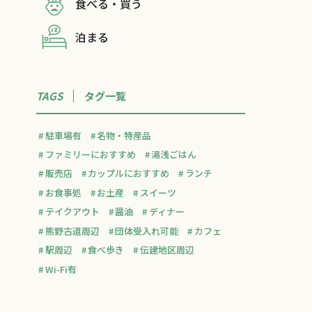
食べる・買う
泊まる
TAGS
タグ一覧
駐車場有
名物・特産品
ファミリーにおすすめ
湯浅ごはん
販売店
カップルにおすすめ
ランチ
お食事処
お土産
スイーツ
テイクアウト
醤油
ディナー
熊野古道周辺
団体受入れ可能
カフェ
駅周辺
食べ歩き
伝建地区周辺
Wi-Fi有