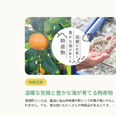
ンを作っている工場があるんです！一体どんなと…
特集記事
温暖な気候と豊かな海が育てる特産物
湯浅町といえば、醤油と金山寺味噌の町という印象が強いかもし
れません。でも、実は他にもたくさんの特産品があるんです。豊
かな海と緑の山々が生み出す自然の恵みは、醤油…