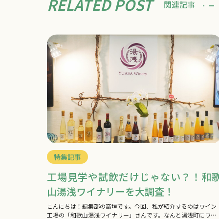
RELATED POST
関連記事
特集記事
工場見学や試飲だけじゃない？！和
山湯浅ワイナリーを大調査！
こんにちは！編集部の高垣です。今回、私が紹介するのはワイン
工場の「和歌山湯浅ワイナリー」さんです。なんと湯浅町にワイ