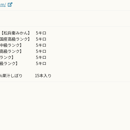
om/
ん【松兵衛みかん】 5キロ
【国産高級ランク】 5キロ
ンジ【中級ランク】 5キロ
【国産高級ランク】 5キロ
国産高級ランク】 5キロ
国産高級ランク】 5キロ
00％果汁しぼり 15本入り