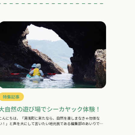
特集記事
大自然の遊び場でシーカヤック体験！
こんにちは、「湯浅町に来たなら、自然を楽しまなきゃ勿体な
い！」と声を大にして言いたい地元民である編集部のあいりで
す。今回は「何度も湯浅町に行ったことはあるけど、…