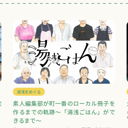
湯浅をめぐる
歌
素人編集部が町一番のローカル冊子を
作るまでの軌跡～「湯浅ごはん」がで
きるまで～