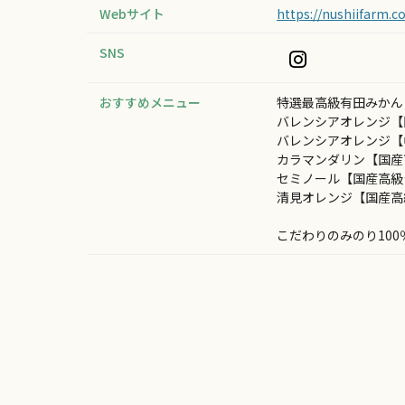
Webサイト
https://nushiifarm.c
SNS
おすすめメニュー
特選最高級有田みか
バレンシアオレンジ
バレンシアオレ
カラマンダリン
セミノール【
清見オレンジ【
こだわりのみのり1