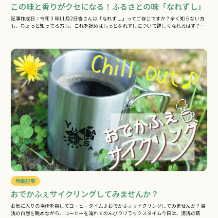
この味と香りがクセになる！ふるさとの味「なれずし」
記事作成日：令和３年11月2日皆さんは「なれずし」ってご存じですか？全く知らない方
も、ちょっと知ってる方も、これを読めばもっとなれずしについて詳しくなれるはず？…
特集記事
おでかふぇサイクリングしてみませんか？
お気に入りの場所を探してコーヒータイム♪おでかふぇサイクリングしてみませんか？湯
浅の自然を眺めながら、コーヒーを淹れてのんびりリラックスタイム今日は、湯浅の新