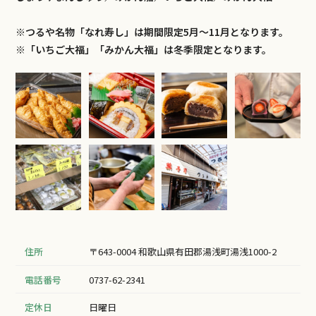
※つるや名物「なれ寿し」は期間限定5月～11月となります。
※「いちご大福」「みかん大福」は冬季限定となります。
住所
〒643-0004 和歌山県有田郡湯浅町湯浅1000-2
電話番号
0737-62-2341
定休日
日曜日