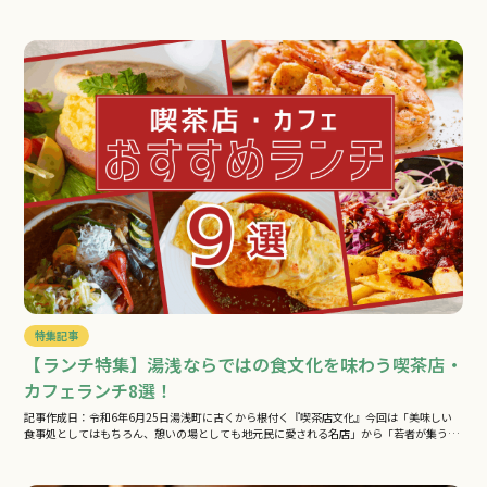
し…
特集記事
【ランチ特集】湯浅ならではの食文化を味わう喫茶店・
カフェランチ8選！
記事作成日：令和6年6月25日湯浅町に古くから根付く『喫茶店文化』今回は「美味しい
食事処としてはもちろん、憩いの場としても地元民に愛される名店」から「若者が集う…