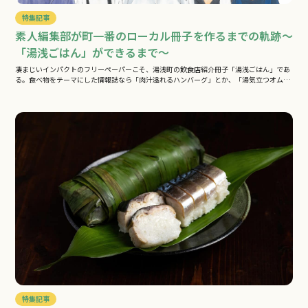
特集記事
素人編集部が町一番のローカル冊子を作るまでの軌跡～
「湯浅ごはん」ができるまで～
凄まじいインパクトのフリーペーパーこそ、湯浅町の飲食店紹介冊子「湯浅ごはん」であ
る。食べ物をテーマにした情報誌なら「肉汁溢れるハンバーグ」とか、「湯気立つオム
ラ…
特集記事