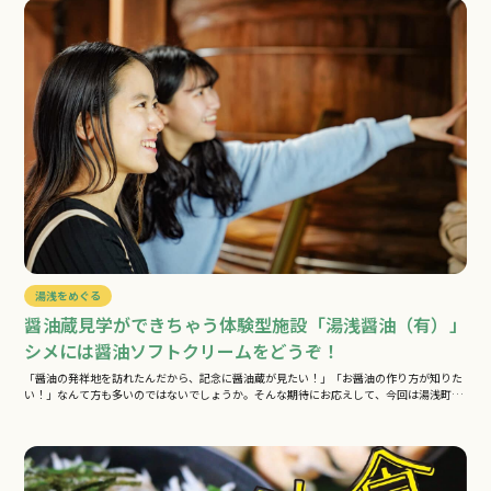
湯浅をめぐる
醤油蔵見学ができちゃう体験型施設「湯浅醤油（有）」
シメには醤油ソフトクリームをどうぞ！
「醤油の発祥地を訪れたんだから、記念に醤油蔵が見たい！」「お醤油の作り方が知りた
い！」なんて方も多いのではないでしょうか。そんな期待にお応えして、今回は湯浅町
で…