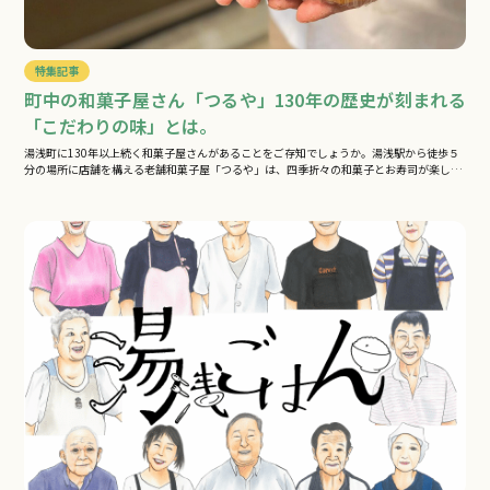
特集記事
町中の和菓子屋さん「つるや」130年の歴史が刻まれる
「こだわりの味」とは。
湯浅町に130年以上続く和菓子屋さんがあることをご存知でしょうか。湯浅駅から徒歩５
分の場所に店舗を構える老舗和菓子屋「つるや」は、四季折々の和菓子とお寿司が楽し…