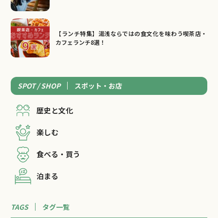
【ランチ特集】湯浅ならではの食文化を味わう喫茶店・
カフェランチ8選！
SPOT / SHOP
スポット・お店
歴史と文化
楽しむ
食べる・買う
泊まる
TAGS
タグ一覧