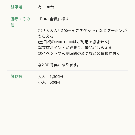
駐車場
有 30台
備考・その
『LINE会員』様は
他
①「大人入浴500円引きチケット」などクーポンが
もらえる
(土日祝の8:00-17:00はご利用できません)
②来店ポイントが貯まり、景品がもらえる
③イベントや営業時間の変更などの情報が届く
などの特典があります。
価格帯
大人 1,300円
小人 500円