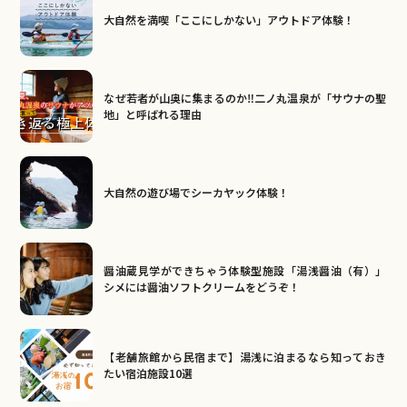
大自然を満喫「ここにしかない」アウトドア体験！
なぜ若者が山奥に集まるのか‼二ノ丸温泉が「サウナの聖
地」と呼ばれる理由
大自然の遊び場でシーカヤック体験！
醤油蔵見学ができちゃう体験型施設「湯浅醤油（有）」
シメには醤油ソフトクリームをどうぞ！
【老舗旅館から民宿まで】湯浅に泊まるなら知っておき
たい宿泊施設10選