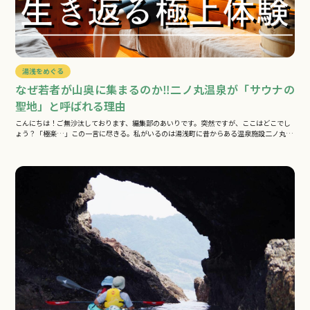
湯浅をめぐる
なぜ若者が山奥に集まるのか‼二ノ丸温泉が「サウナの
聖地」と呼ばれる理由
こんにちは！ご無沙汰しております、編集部のあいりです。突然ですが、ここはどこでし
ょう？「極楽…」この一言に尽きる。私がいるのは湯浅町に昔からある温泉施設二ノ丸
温…