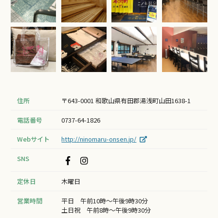
住所
〒643-0001 和歌山県有田郡湯浅町山田1638-1
電話番号
0737-64-1826
Webサイト
http://ninomaru-onsen.jp/
SNS
定休日
木曜日
営業時間
平日 午前10時～午後9時30分
土日祝 午前8時～午後9時30分