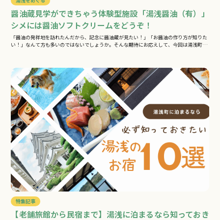
湯浅をめぐる
醤油蔵見学ができちゃう体験型施設「湯浅醤油（有）」
シメには醤油ソフトクリームをどうぞ！
「醤油の発祥地を訪れたんだから、記念に醤油蔵が見たい！」「お醤油の作り方が知りた
い！」なんて方も多いのではないでしょうか。そんな期待にお応えして、今回は湯浅町
で…
特集記事
【老舗旅館から民宿まで】湯浅に泊まるなら知っておき