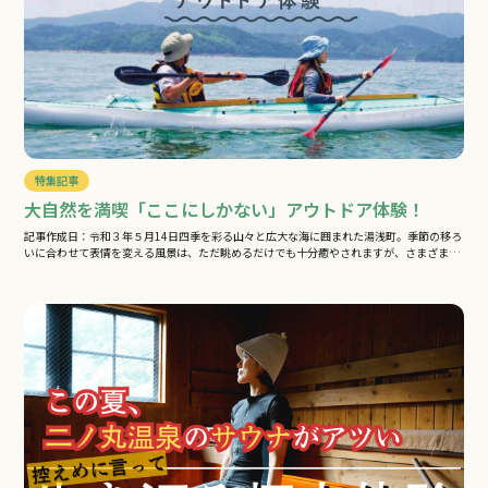
特集記事
大自然を満喫「ここにしかない」アウトドア体験！
記事作成日：令和３年５月14日四季を彩る山々と広大な海に囲まれた湯浅町。季節の移ろ
いに合わせて表情を変える風景は、ただ眺めるだけでも十分癒やされますが、さまざま…