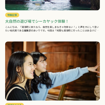
特集記事
大自然の遊び場でシーカヤック体験！
こんにちは、「湯浅町に来たなら、自然を楽しまなきゃ勿体ない！」と声を大にして言い
たい地元民である編集部のあいりです。今回は「何度も湯浅町に行ったことはあるけど、
…