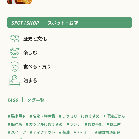
SPOT / SHOP
スポット・お店
歴史と文化
楽しむ
食べる・買う
泊まる
TAGS
タグ一覧
駐車場有
名物・特産品
ファミリーにおすすめ
湯浅ごはん
販売店
カップルにおすすめ
ランチ
お食事処
お土産
スイーツ
テイクアウト
醤油
ディナー
熊野古道周辺