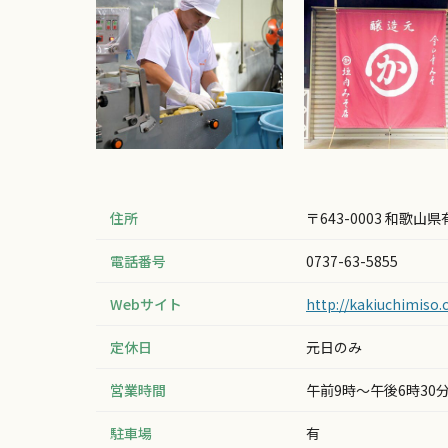
住所
〒643-0003 和歌山
電話番号
0737-63-5855
Webサイト
http://kakiuchimiso
定休日
元日のみ
営業時間
午前9時～午後6時30
駐車場
有