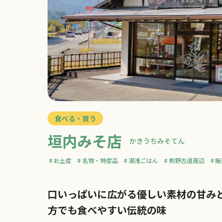
食べる・買う
垣内みそ店
かきうちみそてん
お土産
名物・特産品
湯浅ごはん
熊野古道周辺
販
口いっぱいに広がる優しい素材の甘み
方でも食べやすい伝統の味