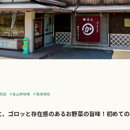
売店
金山寺味噌
駐車場有
と、ゴロッと存在感のあるお野菜の旨味！初めての