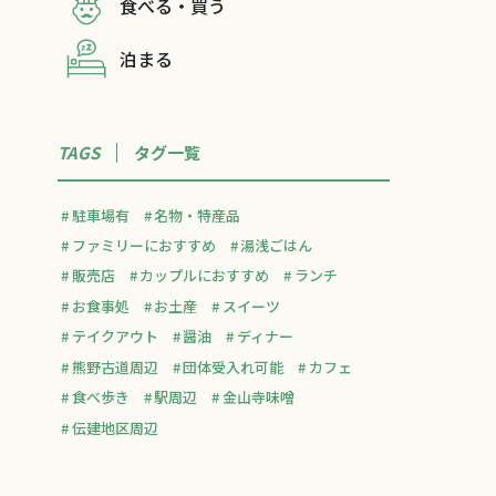
食べる・買う
泊まる
TAGS
タグ一覧
駐車場有
名物・特産品
ファミリーにおすすめ
湯浅ごはん
販売店
カップルにおすすめ
ランチ
お食事処
お土産
スイーツ
テイクアウト
醤油
ディナー
熊野古道周辺
団体受入れ可能
カフェ
食べ歩き
駅周辺
金山寺味噌
伝建地区周辺