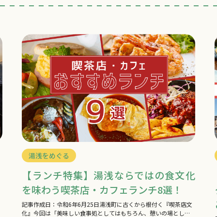
湯浅をめぐる
地
【ランチ特集】湯浅ならではの食文化
を味わう喫茶店・カフェランチ8選！
記事作成日：令和6年6月25日湯浅町に古くから根付く『喫茶店文
化』今回は「美味しい食事処としてはもちろん、憩いの場として