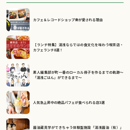
カフェ＆レコードショップ奏が愛される理由
【ランチ特集】湯浅ならではの食文化を味わう喫茶店・
カフェランチ8選！
素人編集部が町一番のローカル冊子を作るまでの軌跡～
「湯浅ごはん」ができるまで～
人気急上昇中の絶品パフェが食べられる店3選
醤油蔵見学ができちゃう体験型施設「湯浅醤油（有）」