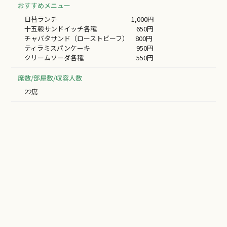
おすすめメニュー
日替ランチ 1,000円
十五穀サンドイッチ各種 650円
チャバタサンド（ローストビーフ） 800円
ティラミスパンケーキ 950円
クリームソーダ各種 550円
席数/部屋数/収容人数
22席