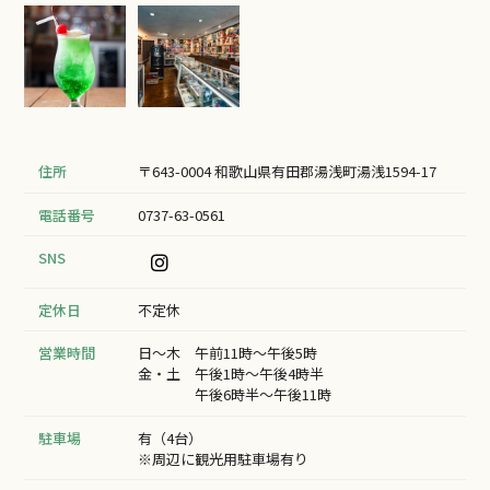
住所
〒643-0004 和歌山県有田郡湯浅町湯浅1594-17
電話番号
0737-63-0561
SNS
定休日
不定休
営業時間
日～木 午前11時～午後5時
金・土 午後1時～午後4時半
午後6時半～午後11時
駐車場
有（4台）
※周辺に観光用駐車場有り