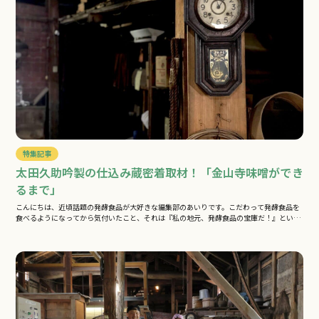
特集記事
太田久助吟製の仕込み蔵密着取材！「金山寺味噌ができ
るまで」
こんにちは、近頃話題の発酵食品が大好きな編集部のあいりです。こだわって発酵食品を
食べるようになってから気付いたこと、それは『私の地元、発酵食品の宝庫だ！』とい
う…