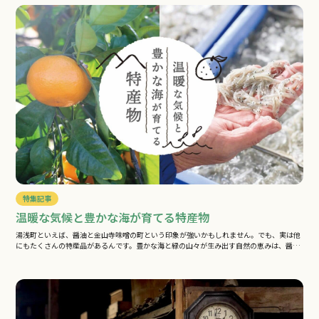
特集記事
温暖な気候と豊かな海が育てる特産物
湯浅町といえば、醤油と金山寺味噌の町という印象が強いかもしれません。でも、実は他
にもたくさんの特産品があるんです。豊かな海と緑の山々が生み出す自然の恵みは、醤
油…