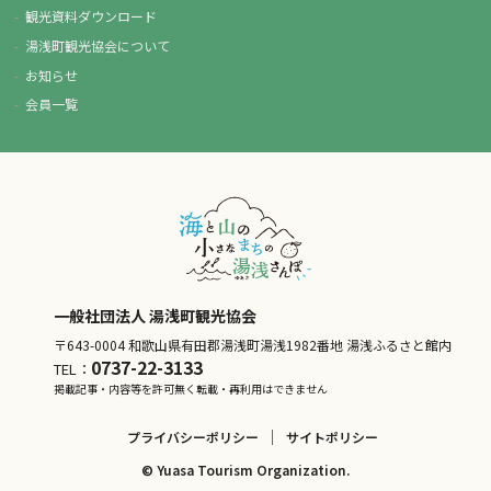
観光資料ダウンロード
湯浅町観光協会について
お知らせ
会員一覧
一般社団法人 湯浅町観光協会
〒643-0004 和歌山県有田郡湯浅町湯浅1982番地 湯浅ふるさと館内
0737-22-3133
TEL：
掲載記事・内容等を許可無く転載・再利用はできません
プライバシーポリシー
サイトポリシー
© Yuasa Tourism Organization.