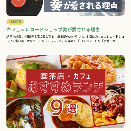
特集記事
カフェ＆レコードショップ奏が愛される理由
記事作成日：令和6年6月10日どうも！編集部のあいりです。本日はカフェ＆レコードショ
ップを営む奏－かなで－にやってきました。今年から『DJイベント』や『恋活イベ…