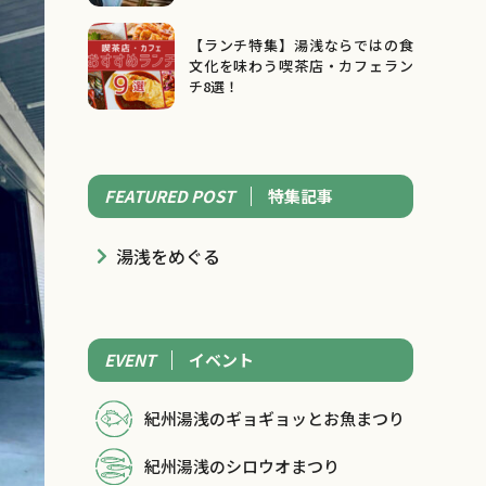
【ランチ特集】湯浅ならではの食
文化を味わう喫茶店・カフェラン
チ8選！
FEATURED POST
特集記事
湯浅をめぐる
EVENT
イベント
紀州湯浅のギョギョッとお魚まつり
紀州湯浅のシロウオまつり