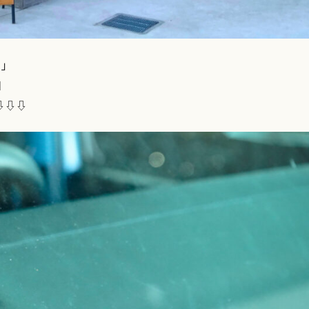
？」
日
⇩⇩⇩