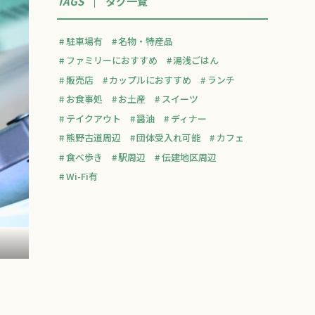
TAGS
タグ一覧
駐車場有
名物・特産品
ファミリーにおすすめ
湯浅ごはん
販売店
カップルにおすすめ
ランチ
お食事処
お土産
スイーツ
テイクアウト
醤油
ディナー
熊野古道周辺
団体受入れ可能
カフェ
食べ歩き
駅周辺
伝建地区周辺
Wi-Fi有