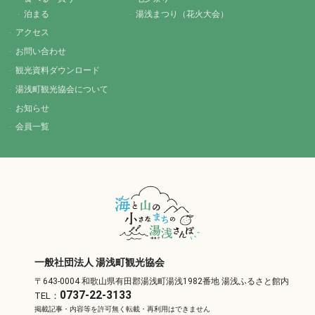
泊まる
湯浅まつり（花火大会）
アクセス
お問い合わせ
観光資料ダウンロード
湯浅町観光協会について
お知らせ
会員一覧
一般社団法人 湯浅町観光協会
〒643-0004 和歌山県有田郡湯浅町湯浅1982番地 湯浅ふるさと館内
0737-22-3133
TEL：
掲載記事・内容等を許可無く転載・再利用はできません